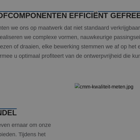
OFCOMPONENTEN EFFICIËNT GEFRE
ichten we ons op maatwerk dat niet standaard verkrijgbaa
aliseren we complexe vormen, nauwkeurige passingseis
frezen of draaien, elke bewerking stemmen we af op het e
ee u optimaal profiteert van de ontwerpvrijheid die kuns
NDEL
reven ernaar om onze
 bieden. Tijdens het