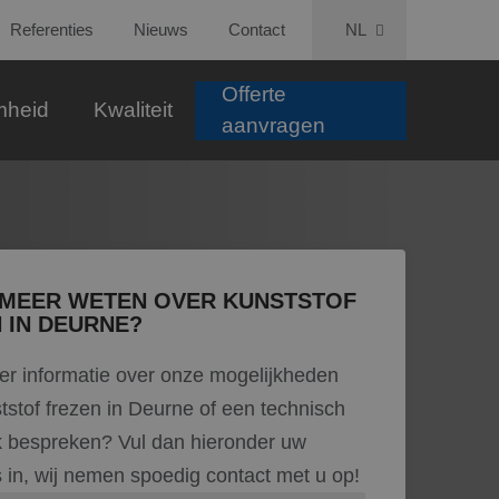
Referenties
Nieuws
Contact
NL
Offerte
mheid
Kwaliteit
aanvragen
 MEER WETEN OVER KUNSTSTOF
 IN DEURNE?
er informatie over onze mogelijkheden
tstof frezen in Deurne of een technisch
k bespreken? Vul dan hieronder uw
in, wij nemen spoedig contact met u op!