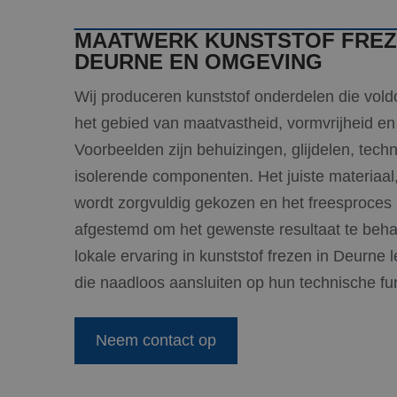
MAATWERK KUNSTSTOF FREZ
DEURNE EN OMGEVING
Wij produceren kunststof onderdelen die vol
het gebied van maatvastheid, vormvrijheid e
Voorbeelden zijn behuizingen, glijdelen, tech
isolerende componenten. Het juiste materiaa
wordt zorgvuldig gekozen en het freesproces
afgestemd om het gewenste resultaat te beha
lokale ervaring in kunststof frezen in Deurne 
die naadloos aansluiten op hun technische fun
Neem contact op