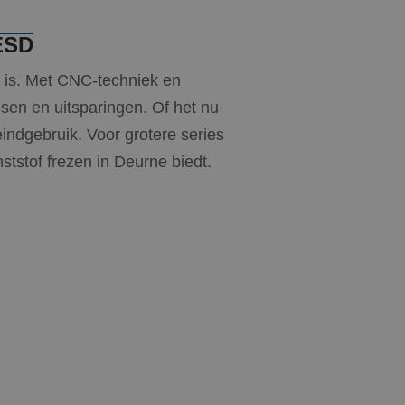
ESD
r is. Met CNC-techniek en
en en uitsparingen. Of het nu
indgebruik. Voor grotere series
tstof frezen in Deurne biedt.