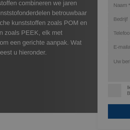
stoffen combineren we jaren
unststofonderdelen betrouwbaar
che kunststoffen zoals POM en
n zoals PEEK, elk met
 om een gerichte aanpak. Wat
eest u hieronder.
I
B