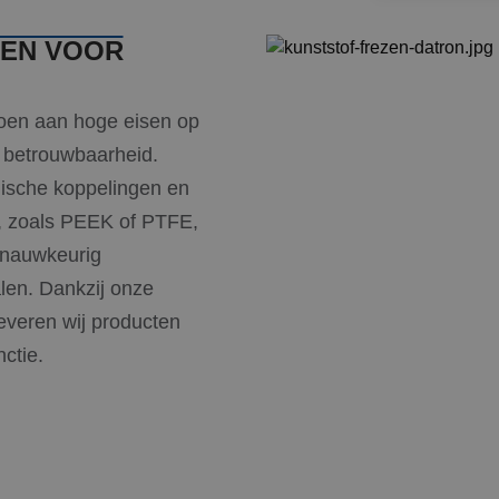
EN VOOR
doen aan hoge eisen op
n betrouwbaarheid.
nische koppelingen en
l, zoals PEEK of PTFE,
 nauwkeurig
len. Dankzij onze
leveren wij producten
ctie.