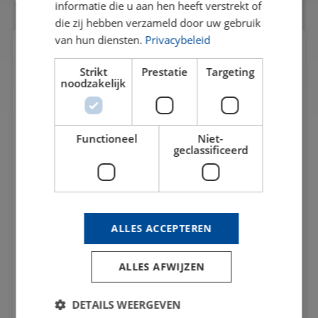
informatie die u aan hen heeft verstrekt of
die zij hebben verzameld door uw gebruik
van hun diensten.
Privacybeleid
VRAAG EEN OFFERTE AAN
Strikt
Prestatie
Targeting
noodzakelijk
Functioneel
Niet-
geclassificeerd
ALLES ACCEPTEREN
ALLES AFWIJZEN
Upload bestand(en)
Geen bestand(en)
DETAILS WEERGEVEN
geselecteerd…