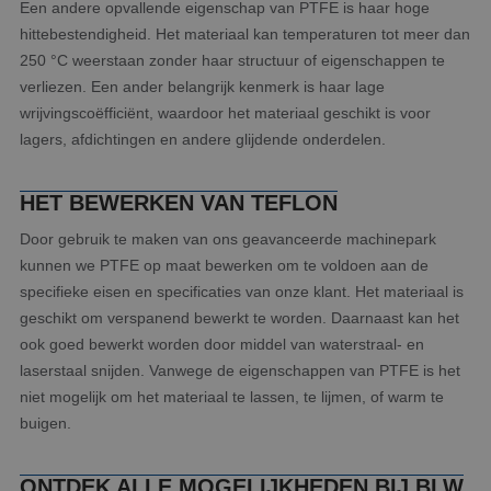
Een andere opvallende eigenschap van PTFE is haar hoge
hittebestendigheid. Het materiaal kan temperaturen tot meer dan
250 °C weerstaan zonder haar structuur of eigenschappen te
verliezen. Een ander belangrijk kenmerk is haar lage
wrijvingscoëfficiënt, waardoor het materiaal geschikt is voor
lagers, afdichtingen en andere glijdende onderdelen.
HET BEWERKEN VAN TEFLON
Door gebruik te maken van ons geavanceerde machinepark
kunnen we PTFE op maat bewerken om te voldoen aan de
specifieke eisen en specificaties van onze klant. Het materiaal is
geschikt om verspanend bewerkt te worden. Daarnaast kan het
ook goed bewerkt worden door middel van waterstraal- en
laserstaal snijden. Vanwege de eigenschappen van PTFE is het
niet mogelijk om het materiaal te lassen, te lijmen, of warm te
buigen.
ONTDEK ALLE MOGELIJKHEDEN BIJ BLW