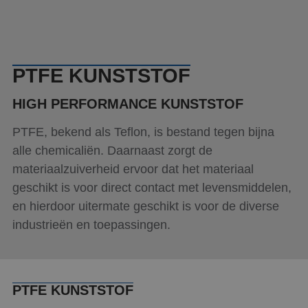
Referenties
Nieuws
PTFE KUNSTSTOF
Contact
HIGH PERFORMANCE KUNSTSTOF
PTFE, bekend als Teflon, is bestand tegen bijna
alle chemicaliën. Daarnaast zorgt de
materiaalzuiverheid ervoor dat het materiaal
geschikt is voor direct contact met levensmiddelen,
en hierdoor uitermate geschikt is voor de diverse
industrieën en toepassingen.
PTFE KUNSTSTOF