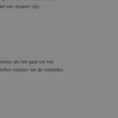
el van draaien zijn:
deloos als het gaat om het
stoffen hebben we de middelen