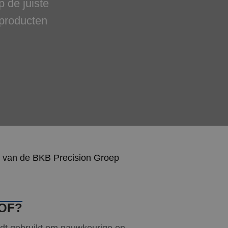
 de juiste
producten
 van de BKB Precision Groep
OF?