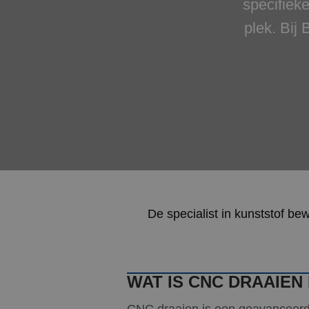
specifiek
plek. Bi
De specialist in kunststof be
WAT IS CNC DRAAIE