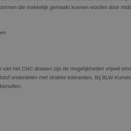
n. Vormen die makkelijk gemaakt kunnen worden door midd
men
ie van het CNC draaien zijn de mogelijkheden vrijwel ein
stof onderdelen met strakke toleranties. Bij BLW Kunst
 benutten.