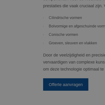
prestaties die vaak cruciaal zij
Cilindrische vormen
Bolvormige en afgeschuinde vor
Conische vormen
Groeven, sleuven en vlakken
Door de veelzijdigheid en precis
vervaardigen van complexe kunst
om deze technologie optimaal te
Offerte aanvragen