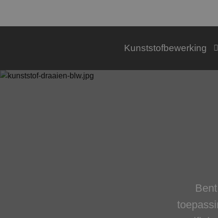
Kunststofbewerking
Bent
toepassi