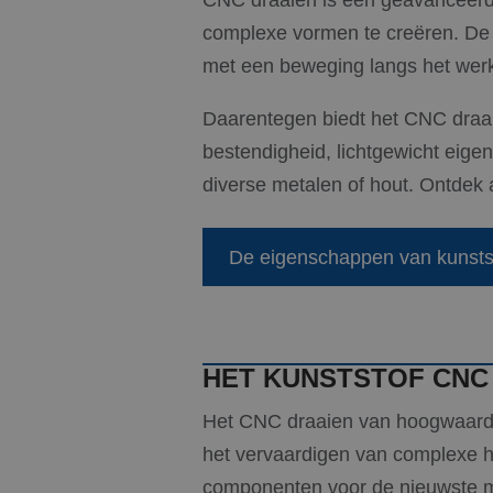
CNC draaien is een geavanceerd
complexe vormen te creëren. De d
met een beweging langs het werk
Daarentegen biedt het CNC draai
bestendigheid, lichtgewicht eige
diverse metalen of hout. Ontdek 
De eigenschappen van kunsts
HET KUNSTSTOF CNC
Het CNC draaien van hoogwaardig
het vervaardigen van complexe h
componenten voor de nieuwste ma