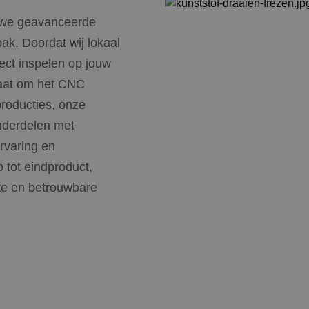
 we geavanceerde
k. Doordat wij lokaal
ect inspelen op jouw
gaat om het CNC
producties, onze
nderdelen met
ervaring en
 tot eindproduct,
nte en betrouwbare