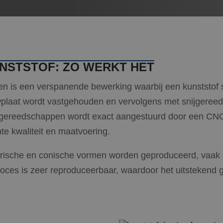
UNSTSTOF: ZO WERKT HET
 is een verspanende bewerking waarbij een kunststof st
wplaat wordt vastgehouden en vervolgens met snijgere
 gereedschappen wordt exact aangestuurd door een C
e kwaliteit en maatvoering.
ndrische en conische vormen worden geproduceerd, vaak
oces is zeer reproduceerbaar, waardoor het uitstekend ge