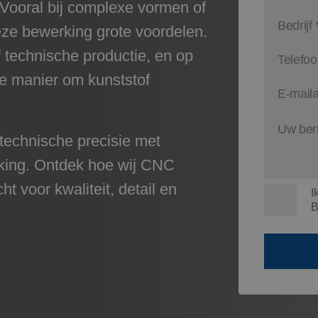
Vooral bij complexe vormen of
ze bewerking grote voordelen.
f technische productie, en op
te manier om kunststof
technische precisie met
rking. Ontdek hoe wij CNC
 voor kwaliteit, detail en
I
B