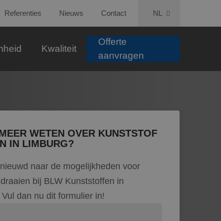
Referenties
Nieuws
Contact
NL
Offerte
mheid
Kwaliteit
aanvragen
 MEER WETEN OVER KUNSTSTOF
N IN LIMBURG?
enieuwd naar de mogelijkheden voor
 draaien bij BLW Kunststoffen in
Vul dan nu dit formulier in!