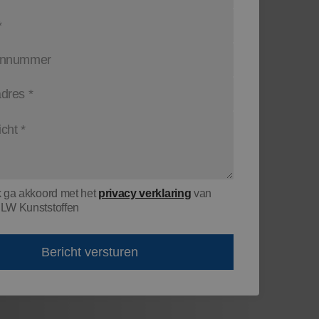
k ga akkoord met het
privacy verklaring
van
LW Kunststoffen