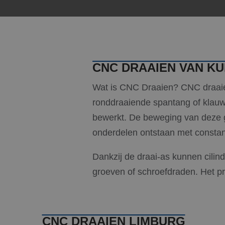
CNC DRAAIEN VAN K
Wat is CNC Draaien? CNC draaien
ronddraaiende spantang of klau
bewerkt. De beweging van deze
onderdelen ontstaan met constant
Dankzij de draai-as kunnen cili
groeven of schroefdraden. Het pr
CNC DRAAIEN LIMBURG