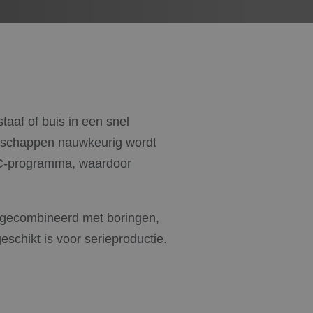
aaf of buis in een snel
edschappen nauwkeurig wordt
NC-programma, waardoor
 gecombineerd met boringen,
schikt is voor serieproductie.