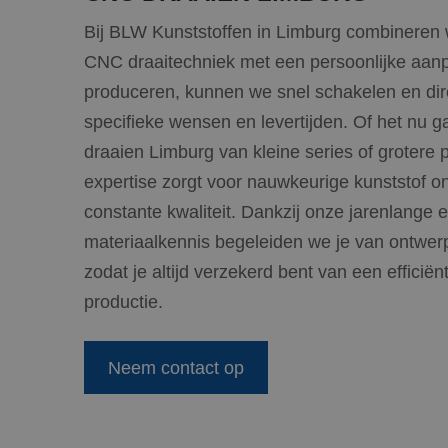
Bij BLW Kunststoffen in Limburg combineren
CNC draaitechniek met een persoonlijke aanpa
produceren, kunnen we snel schakelen en dir
specifieke wensen en levertijden. Of het nu 
draaien Limburg van kleine series of grotere 
expertise zorgt voor nauwkeurige kunststof o
constante kwaliteit. Dankzij onze jarenlange 
materiaalkennis begeleiden we je van ontwerp
zodat je altijd verzekerd bent van een efficië
productie.
Neem contact op