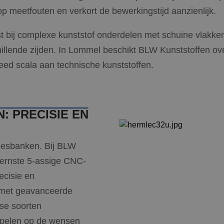
op meetfouten en verkort de bewerkingstijd aanzienlijk.
t bij complexe kunststof onderdelen met schuine vlakke
llende zijden. In Lommel beschikt BLW Kunststoffen ove
eed scala aan technische kunststoffen.
: PRECISIE EN
freesbanken. Bij BLW
dernste 5-assige CNC-
ecisie en
t met geavanceerde
se soorten
nspelen op de wensen