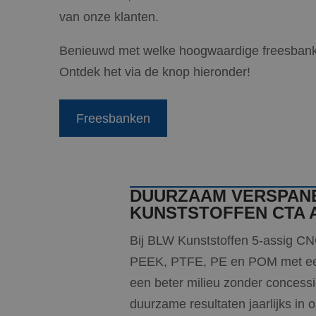
van onze klanten.
Benieuwd met welke hoogwaardige freesbank
Ontdek het via de knop hieronder!
Freesbanken
DUURZAAM VERSPANE
KUNSTSTOFFEN CTA 
Bij BLW Kunststoffen 5-assig CN
PEEK, PTFE, PE en POM met een
een beter milieu zonder concess
duurzame resultaten jaarlijks in