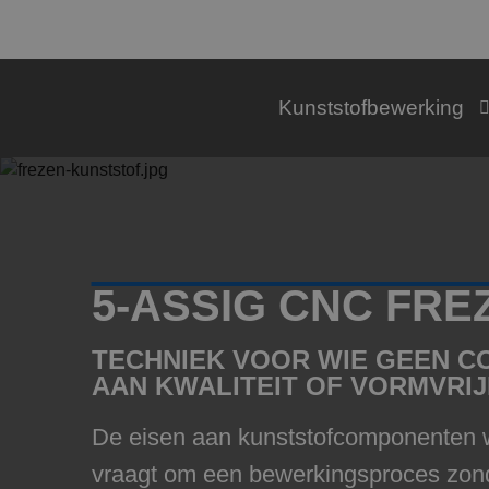
Kunststofbewerking
5-ASSIG CNC FR
TECHNIEK VOOR WIE GEEN C
AAN KWALITEIT OF VORMVRIJ
De eisen aan kunststofcomponenten w
vraagt om een bewerkingsproces zond