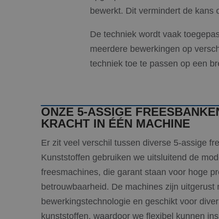
bewerkt. Dit vermindert de kans 
De techniek wordt vaak toegepas
meerdere bewerkingen op verschi
techniek toe te passen op een br
ONZE 5-ASSIGE FREESBANKEN
KRACHT IN ÉÉN MACHINE
Er zit veel verschil tussen diverse 5-assige 
Kunststoffen gebruiken we uitsluitend de mo
freesmachines, die garant staan voor hoge pr
betrouwbaarheid. De machines zijn uitgerus
bewerkingstechnologie en geschikt voor diver
kunststoffen, waardoor we flexibel kunnen i