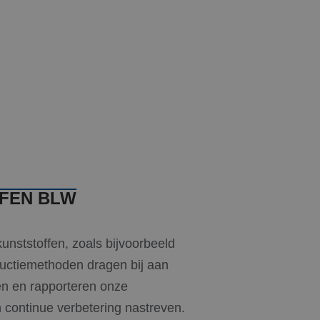
FEN BLW
nststoffen, zoals bijvoorbeeld
ctiemethoden dragen bij aan
en en rapporteren onze
 continue verbetering nastreven.