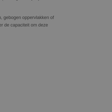
n, gebogen oppervlakken of
r de capaciteit om deze