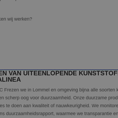
en wij werken?
N VAN UITEENLOPENDE KUNSTSTOF
ALINEA
C Frezen we in Lommel en omgeving bijna alle soorten ku
 scherp oog voor duurzaamheid. Onze duurzame produ
ies te doen aan kwaliteit of nauwkeurigheid. We monitor
 ons duurzaamheidsrapport, waarmee we transparantie en