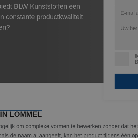
iedt BLW Kunststoffen een
n constante productkwaliteit
en?
I
B
 IN LOMMEL
ogelijk om complexe vormen te bewerken zonder dat het
ls de naam al aangeeft, kan het product tijdens één op