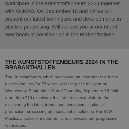
participate in the Kunststoffenbeurs 2024 together
News
with ANKRO. On September 18 and 19 we will
present our latest techniques and developments in
Contact
plastics processing. Will we see you at our brand
new booth at position 127 in the Brabanthallen?
THE KUNSTSTOFFENBEURS 2024 IN THE
BRABANTHALLEN
The Kunststofbeurs, which has played an important role in the
plastics industry for 25 years, will take place this year on
Wednesday, September 18 and Thursday, September 19. With
more than 210 exhibitors, this fair provides a platform for
discovering the latest trends and innovations in plastics
production, processing and sustainable solutions. For BLW
Plastics an excellent opportunity to showcase our progressive
techniques.