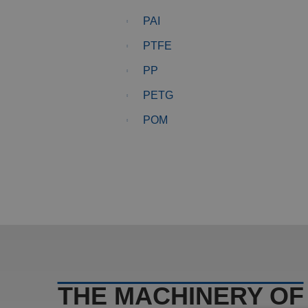
PAI
PTFE
PP
PETG
POM
THE MACHINERY OF