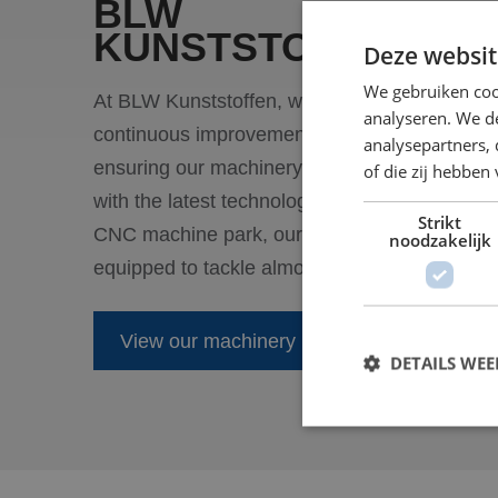
BLW
KUNSTSTOFFEN
Deze websit
We gebruiken coo
At BLW Kunststoffen, we are committed to
analyseren. We de
continuous improvement and innovation,
analysepartners,
ensuring our machinery is always up-to-date
of die zij hebbe
with the latest technologies. With our extensi
Strikt
CNC machine park, our specialists are
noodzakelijk
equipped to tackle almost any challenge!
View our machinery
DETAILS WE
S