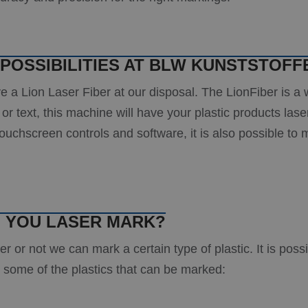
POSSIBILITIES AT BLW KUNSTSTOFF
a Lion Laser Fiber at our disposal. The LionFiber is a w
or text, this machine will have your plastic products las
touchscreen controls and software, it is also possible to 
N YOU LASER MARK?
 or not we can mark a certain type of plastic. It is possi
e some of the plastics that can be marked: