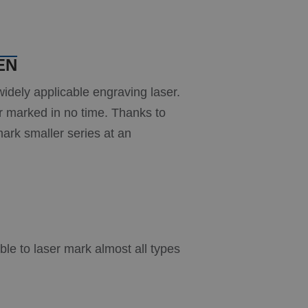
EN
idely applicable engraving laser.
er marked in no time. Thanks to
mark smaller series at an
ble to laser mark almost all types