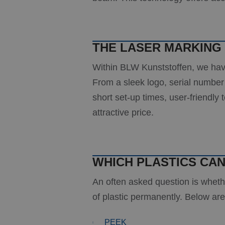
THE LASER MARKING 
Within BLW Kunststoffen, we have 
From a sleek logo, serial number 
short set-up times, user-friendly 
attractive price.
WHICH PLASTICS CA
An often asked question is whether
of plastic permanently. Below ar
PEEK