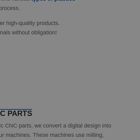
process.
ver high-quality products.
als without obligation!
C PARTS
 CNC parts, we convert a digital design into
our machines. These machines use milling,