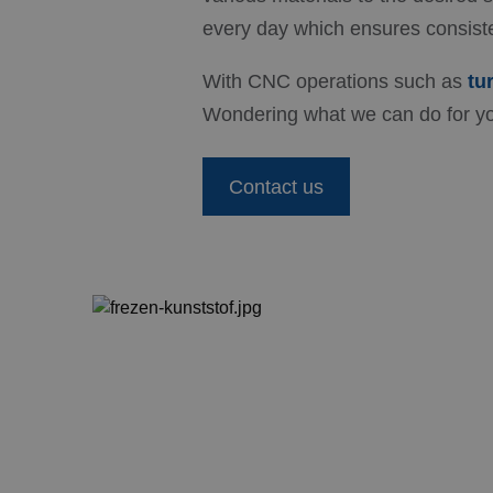
every day which ensures consiste
With CNC operations such as
tu
Wondering what we can do for you
Contact us