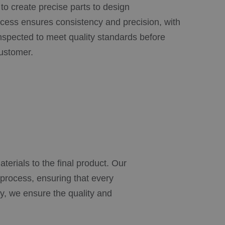
s to create precise parts to design
ocess ensures consistency and precision, with
nspected to meet quality standards before
customer.
aterials to the final product. Our
process, ensuring that every
cy, we ensure the quality and