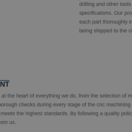
drilling and other tool
specifications. Our pr
each part thoroughly i
being shipped to the 
UNT
s at the heart of everything we do, from the selection of m
horough checks during every stage of the cnc machining 
meets the highest standards. By following a quality poli
rom us.