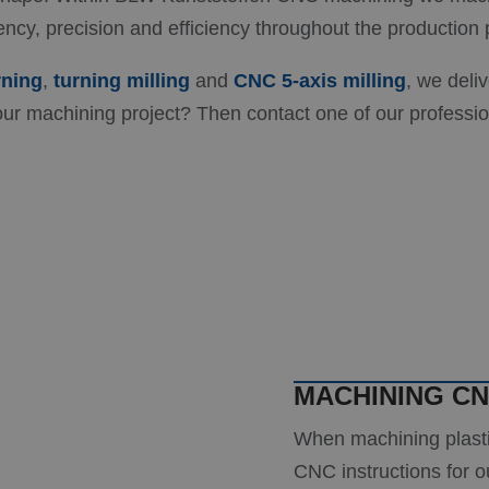
ncy, precision and efficiency throughout the production 
rning
,
turning milling
and
CNC 5-axis milling
, we deli
r machining project? Then contact one of our profession
MACHINING CN
When machining plastic
CNC instructions for 