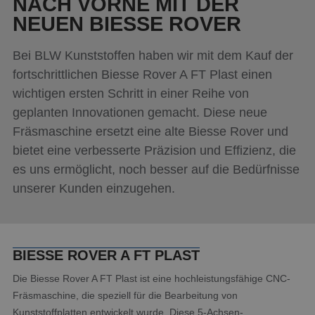
NACH VORNE MIT DER
Aktuelles
NEUEN BIESSE ROVER
Kontakt
Bei BLW Kunststoffen haben wir mit dem Kauf der
fortschrittlichen Biesse Rover A FT Plast einen
wichtigen ersten Schritt in einer Reihe von
geplanten Innovationen gemacht. Diese neue
Fräsmaschine ersetzt eine alte Biesse Rover und
bietet eine verbesserte Präzision und Effizienz, die
es uns ermöglicht, noch besser auf die Bedürfnisse
unserer Kunden einzugehen.
BIESSE ROVER A FT PLAST
Die Biesse Rover A FT Plast ist eine hochleistungsfähige CNC-
Fräsmaschine, die speziell für die Bearbeitung von
Kunststoffplatten entwickelt wurde. Diese 5-Achsen-