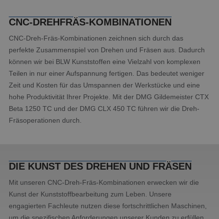
CNC-DREHFRÄS-KOMBINATIONEN
CNC-Dreh-Fräs-Kombinationen zeichnen sich durch das
perfekte Zusammenspiel von Drehen und Fräsen aus. Dadurch
können wir bei BLW Kunststoffen eine Vielzahl von komplexen
Teilen in nur einer Aufspannung fertigen. Das bedeutet weniger
Zeit und Kosten für das Umspannen der Werkstücke und eine
hohe Produktivität Ihrer Projekte. Mit der DMG Gildemeister CTX
Beta 1250 TC und der DMG CLX 450 TC führen wir die Dreh-
Fräsoperationen durch.
DIE KUNST DES DREHEN UND FRÄSEN
Mit unseren CNC-Dreh-Fräs-Kombinationen erwecken wir die
Kunst der Kunststoffbearbeitung zum Leben. Unsere
engagierten Fachleute nutzen diese fortschrittlichen Maschinen,
um die spezifischen Anforderungen unserer Kunden zu erfüllen,